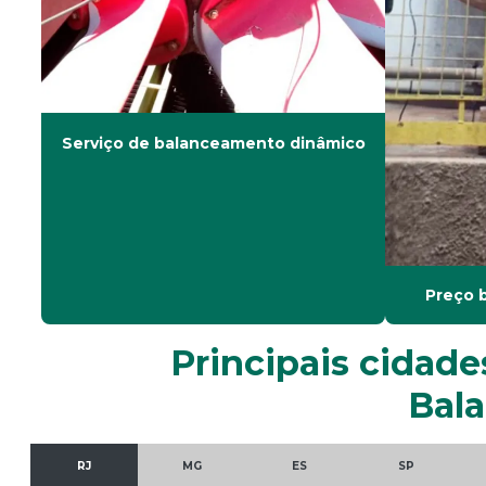
Serviço de balanceamento dinâmico
Preço 
Principais cidade
Bala
RJ
MG
ES
SP