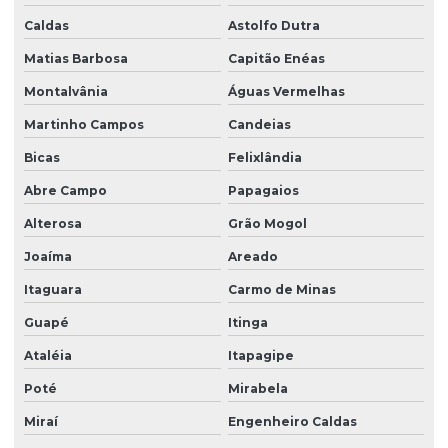
Caldas
Astolfo Dutra
Matias Barbosa
Capitão Enéas
Montalvânia
Águas Vermelhas
Martinho Campos
Candeias
Bicas
Felixlândia
Abre Campo
Papagaios
Alterosa
Grão Mogol
Joaíma
Areado
Itaguara
Carmo de Minas
Guapé
Itinga
Ataléia
Itapagipe
Poté
Mirabela
Miraí
Engenheiro Caldas