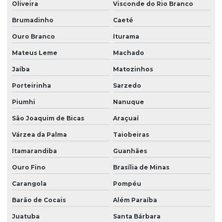
Oliveira
Visconde do Rio Branco
Brumadinho
Caeté
Ouro Branco
Iturama
Mateus Leme
Machado
Jaíba
Matozinhos
Porteirinha
Sarzedo
Piumhi
Nanuque
São Joaquim de Bicas
Araçuaí
Várzea da Palma
Taiobeiras
Itamarandiba
Guanhães
Ouro Fino
Brasília de Minas
Carangola
Pompéu
Barão de Cocais
Além Paraíba
Juatuba
Santa Bárbara