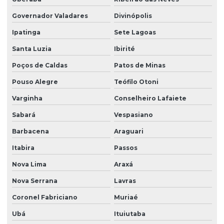
Governador Valadares
Divinópolis
Ipatinga
Sete Lagoas
Santa Luzia
Ibirité
Poços de Caldas
Patos de Minas
Pouso Alegre
Teófilo Otoni
Varginha
Conselheiro Lafaiete
Sabará
Vespasiano
Barbacena
Araguari
Itabira
Passos
Nova Lima
Araxá
Nova Serrana
Lavras
Coronel Fabriciano
Muriaé
Ubá
Ituiutaba