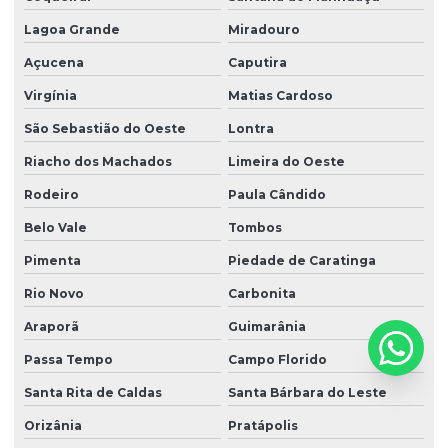
Lagoa Grande
Miradouro
Açucena
Caputira
Virgínia
Matias Cardoso
São Sebastião do Oeste
Lontra
Riacho dos Machados
Limeira do Oeste
Rodeiro
Paula Cândido
Belo Vale
Tombos
Pimenta
Piedade de Caratinga
Rio Novo
Carbonita
Araporã
Guimarânia
Passa Tempo
Campo Florido
Santa Rita de Caldas
Santa Bárbara do Leste
Orizânia
Pratápolis