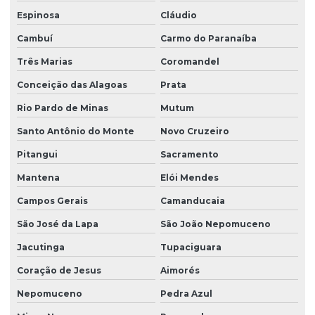
Espinosa
Cláudio
Cambuí
Carmo do Paranaíba
Três Marias
Coromandel
Conceição das Alagoas
Prata
Rio Pardo de Minas
Mutum
Santo Antônio do Monte
Novo Cruzeiro
Pitangui
Sacramento
Mantena
Elói Mendes
Campos Gerais
Camanducaia
São José da Lapa
São João Nepomuceno
Jacutinga
Tupaciguara
Coração de Jesus
Aimorés
Nepomuceno
Pedra Azul