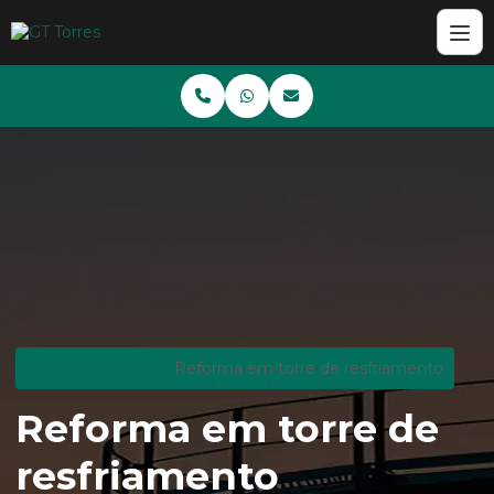
Home
Informações
Reforma em torre de resfriamento
Reforma em torre de
resfriamento