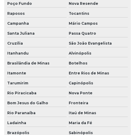
Poço Fundo
Nova Resende
Raposos
Tocantins
Campanha
Mário Campos
Santa Juliana
Passa Quatro
Cruzília
São João Evangelista
Itanhandu
Alvinópolis
Brasilândia de Minas
Botelhos
Itamonte
Entre Rios de Minas
Tarumirim
Capinópolis
Rio Piracicaba
Nova Ponte
Bom Jesus do Galho
Fronteira
Rio Paranaíba
Itaú de Minas
Ladainha
Maria da Fé
Brazópolis
Sabinópolis