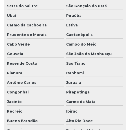
Serra do Salitre
São Gonçalo do Pará
Ubaí
Piraúba
Carmo da Cachoeira
Estiva
Prudente de Morais
Caetanópolis
Cabo Verde
Campo do Meio
Gouveia
São João do Manhuaçu
Resende Costa
São Tiago
Planura
Itanhomi
Antônio Carlos
Juruaia
Congonhal
Pirapetinga
Jacinto
Carmo da Mata
Recreio
Ibiraci
Bueno Brandão
Alto Rio Doce