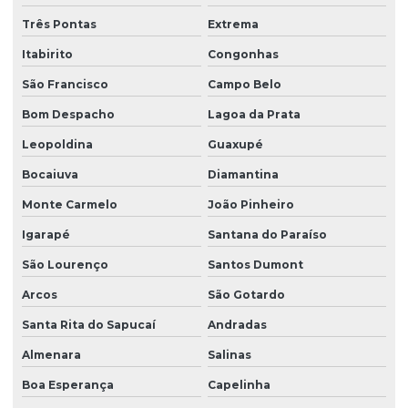
Três Pontas
Extrema
Itabirito
Congonhas
São Francisco
Campo Belo
Bom Despacho
Lagoa da Prata
Leopoldina
Guaxupé
Bocaiuva
Diamantina
Monte Carmelo
João Pinheiro
Igarapé
Santana do Paraíso
São Lourenço
Santos Dumont
Arcos
São Gotardo
Santa Rita do Sapucaí
Andradas
Almenara
Salinas
Boa Esperança
Capelinha