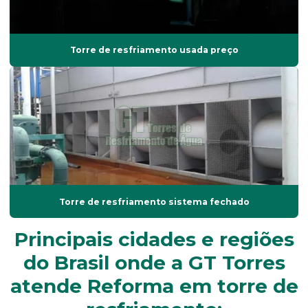
Preço balanceamento dinâmico
Reforma em torre de resfriamento
Torre de resfriamento usada preço
Reformas de torres de resfriamento
Retentor de gotas
Retentor de gotículas
Serviço de balanceamento dinâmico
Torre de arrefecimento
Torre de arrefecimento alfaterm
Torre de resfriamento sistema fechado
Torre de arrefecimento alpina
Principais cidades e regiões
Torre de refrigeração
do Brasil onde a GT Torres
Torre de refrigeração de agua
atende Reforma em torre de
Torre de refrigeração alpina