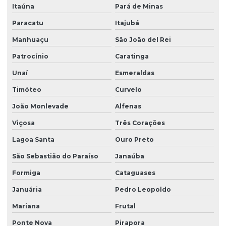
Itaúna
Pará de Minas
Paracatu
Itajubá
Manhuaçu
São João del Rei
Patrocínio
Caratinga
Unaí
Esmeraldas
Timóteo
Curvelo
João Monlevade
Alfenas
Viçosa
Três Corações
Lagoa Santa
Ouro Preto
São Sebastião do Paraíso
Janaúba
Formiga
Cataguases
Januária
Pedro Leopoldo
Mariana
Frutal
Ponte Nova
Pirapora