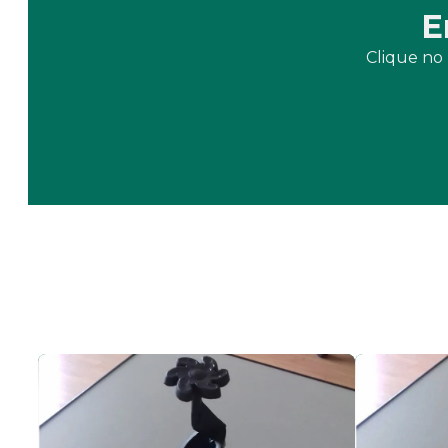
E
Clique no 