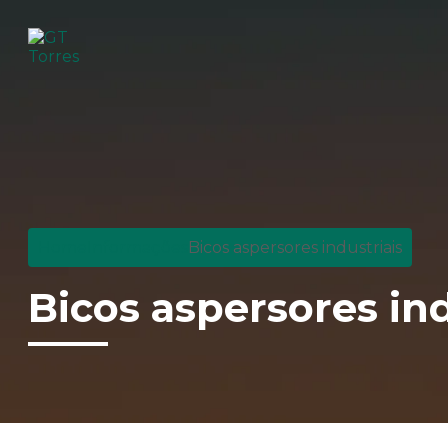
Home
Informações
Bicos aspersores industriais
Bicos aspersores ind