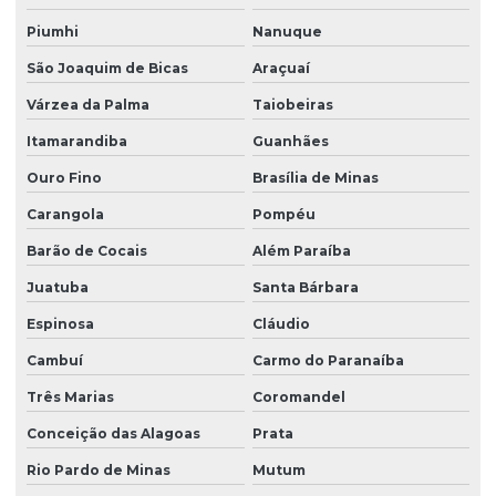
Piumhi
Nanuque
São Joaquim de Bicas
Araçuaí
Várzea da Palma
Taiobeiras
Itamarandiba
Guanhães
Ouro Fino
Brasília de Minas
Carangola
Pompéu
Barão de Cocais
Além Paraíba
Juatuba
Santa Bárbara
Espinosa
Cláudio
Cambuí
Carmo do Paranaíba
Três Marias
Coromandel
Conceição das Alagoas
Prata
Rio Pardo de Minas
Mutum