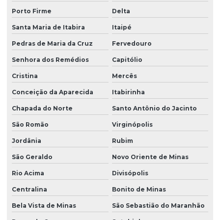
Porto Firme
Delta
Santa Maria de Itabira
Itaipé
Pedras de Maria da Cruz
Fervedouro
Senhora dos Remédios
Capitólio
Cristina
Mercês
Conceição da Aparecida
Itabirinha
Chapada do Norte
Santo Antônio do Jacinto
São Romão
Virginópolis
Jordânia
Rubim
São Geraldo
Novo Oriente de Minas
Rio Acima
Divisópolis
Centralina
Bonito de Minas
Bela Vista de Minas
São Sebastião do Maranhão