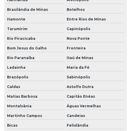
Brasilândia de Minas
Botelhos
Itamonte
Entre Rios de Minas
Tarumirim
Capinópolis
Rio Piracicaba
Nova Ponte
Bom Jesus do Galho
Fronteira
Rio Paranaíba
Itaú de Minas
Ladainha
Maria da Fé
Brazópolis
Sabinópolis
Caldas
Astolfo Dutra
Matias Barbosa
Capitão Enéas
Montalvânia
Águas Vermelhas
Martinho Campos
Candeias
Bicas
Felixlândia