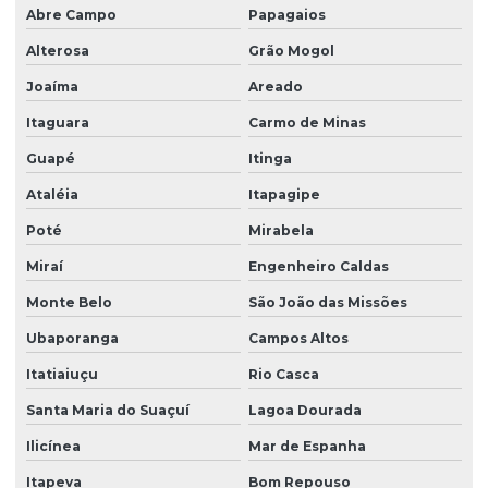
Abre Campo
Papagaios
Alterosa
Grão Mogol
Joaíma
Areado
Itaguara
Carmo de Minas
Guapé
Itinga
Ataléia
Itapagipe
Poté
Mirabela
Miraí
Engenheiro Caldas
Monte Belo
São João das Missões
Ubaporanga
Campos Altos
Itatiaiuçu
Rio Casca
Santa Maria do Suaçuí
Lagoa Dourada
Ilicínea
Mar de Espanha
Itapeva
Bom Repouso