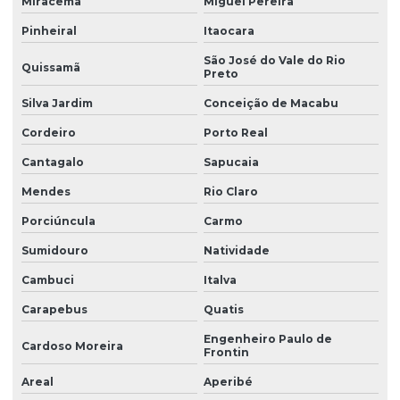
Miracema
Miguel Pereira
Pinheiral
Itaocara
São José do Vale do Rio
Quissamã
Preto
Silva Jardim
Conceição de Macabu
Cordeiro
Porto Real
Cantagalo
Sapucaia
Mendes
Rio Claro
Porciúncula
Carmo
Sumidouro
Natividade
Cambuci
Italva
Carapebus
Quatis
Engenheiro Paulo de
Cardoso Moreira
Frontin
Areal
Aperibé