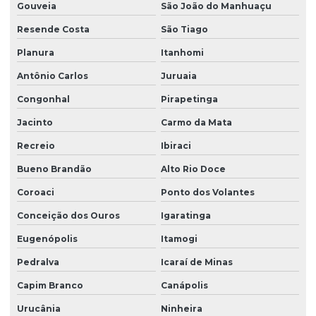
Gouveia
São João do Manhuaçu
Resende Costa
São Tiago
Planura
Itanhomi
Antônio Carlos
Juruaia
Congonhal
Pirapetinga
Jacinto
Carmo da Mata
Recreio
Ibiraci
Bueno Brandão
Alto Rio Doce
Coroaci
Ponto dos Volantes
Conceição dos Ouros
Igaratinga
Eugenópolis
Itamogi
Pedralva
Icaraí de Minas
Capim Branco
Canápolis
Urucânia
Ninheira