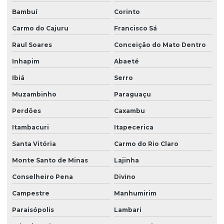
Bambuí
Corinto
Carmo do Cajuru
Francisco Sá
Raul Soares
Conceição do Mato Dentro
Inhapim
Abaeté
Ibiá
Serro
Muzambinho
Paraguaçu
Perdões
Caxambu
Itambacuri
Itapecerica
Santa Vitória
Carmo do Rio Claro
Monte Santo de Minas
Lajinha
Conselheiro Pena
Divino
Campestre
Manhumirim
Paraisópolis
Lambari