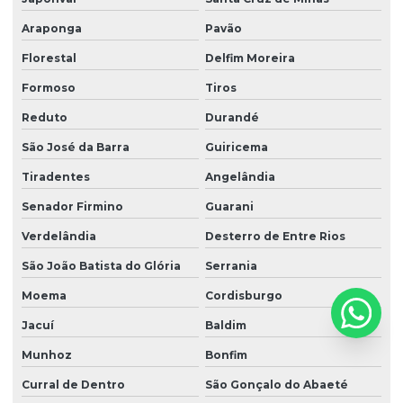
Araponga
Pavão
Florestal
Delfim Moreira
Formoso
Tiros
Reduto
Durandé
São José da Barra
Guiricema
Tiradentes
Angelândia
Senador Firmino
Guarani
Verdelândia
Desterro de Entre Rios
São João Batista do Glória
Serrania
Moema
Cordisburgo
Jacuí
Baldim
Munhoz
Bonfim
Curral de Dentro
São Gonçalo do Abaeté