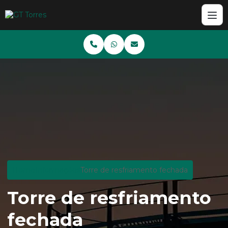
Home
Informações
Torre de resfriamento fechada
Torre de resfriamento
fechada