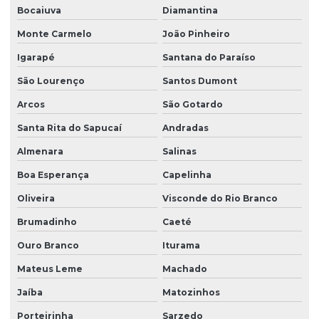
Bocaiuva
Diamantina
Monte Carmelo
João Pinheiro
Igarapé
Santana do Paraíso
São Lourenço
Santos Dumont
Arcos
São Gotardo
Santa Rita do Sapucaí
Andradas
Almenara
Salinas
Boa Esperança
Capelinha
Oliveira
Visconde do Rio Branco
Brumadinho
Caeté
Ouro Branco
Iturama
Mateus Leme
Machado
Jaíba
Matozinhos
Porteirinha
Sarzedo