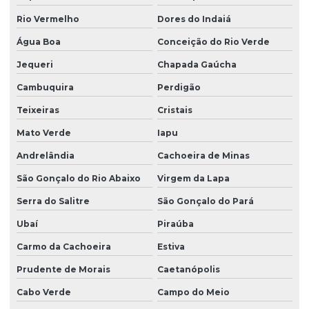
Rio Vermelho
Dores do Indaiá
Água Boa
Conceição do Rio Verde
Jequeri
Chapada Gaúcha
Cambuquira
Perdigão
Teixeiras
Cristais
Mato Verde
Iapu
Andrelândia
Cachoeira de Minas
São Gonçalo do Rio Abaixo
Virgem da Lapa
Serra do Salitre
São Gonçalo do Pará
Ubaí
Piraúba
Carmo da Cachoeira
Estiva
Prudente de Morais
Caetanópolis
Cabo Verde
Campo do Meio