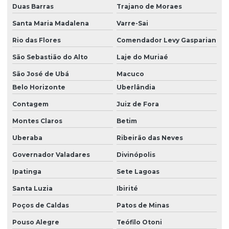
Duas Barras
Trajano de Moraes
Santa Maria Madalena
Varre-Sai
Rio das Flores
Comendador Levy Gasparian
São Sebastião do Alto
Laje do Muriaé
São José de Ubá
Macuco
Belo Horizonte
Uberlândia
Contagem
Juiz de Fora
Montes Claros
Betim
Uberaba
Ribeirão das Neves
Governador Valadares
Divinópolis
Ipatinga
Sete Lagoas
Santa Luzia
Ibirité
Poços de Caldas
Patos de Minas
Pouso Alegre
Teófilo Otoni